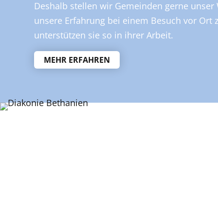
Deshalb stellen wir Gemeinden gerne unser
unsere Erfahrung bei einem Besuch vor Ort 
unterstützen sie so in ihrer Arbeit.
MEHR ERFAHREN