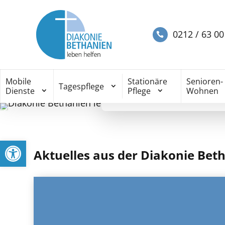
0212 / 63 00
Diakonie Beth
Mobile
Stationäre
Senioren-
Wir sind an Ihrer Seite. 
Tagespflege
Dienste
Pflege
Wohnen
Werkzeugleiste öffnen
Aktuelles aus der Diakonie Bet