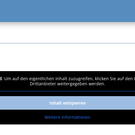
d
. Um auf den eigentlichen Inhalt zuzugreifen, klicken Sie auf den
Drittanbieter weitergegeben werden.
Inhalt entsperren
Weitere Informationen