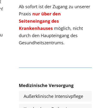
t
Ab sofort ist der Zugang zu unserer
n!
Praxis
nur über den
Seiteneingang des
Krankenhauses
möglich, nicht
zu
durch den Haupteingang des
Gesundheitszentrums.
Medizinische Versorgung
Außerklinische Intensivpflege