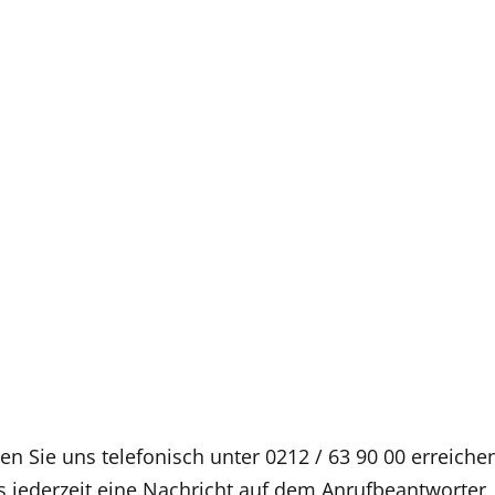
 Sie uns telefonisch unter 0212 / 63 90 00 erreiche
 jederzeit eine Nachricht auf dem Anrufbeantworter