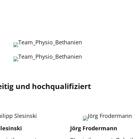
tig und hochqualifiziert
Slesinski
Jörg Frodermann