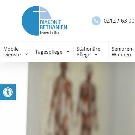
0212 / 63 00
Mobile
Stationäre
Senioren-
Tagespflege
Dienste
Pflege
Wohnen
Werkzeugleiste öffnen