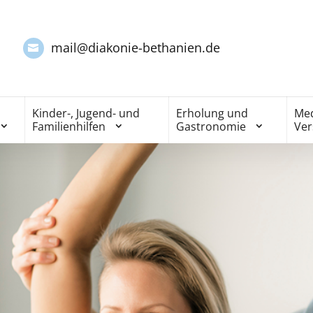
mail@diakonie-bethanien.de
Kinder-, Jugend- und
Erholung und
Med
Familienhilfen
Gastronomie
Ve