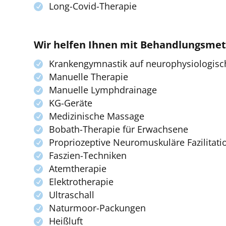
Long-Covid-Therapie
Wir helfen Ihnen mit Behandlungsme
Krankengymnastik auf neurophysiologisc
Manuelle Therapie
Manuelle Lymphdrainage
KG-Geräte
Medizinische Massage
Bobath-Therapie für Erwachsene
Propriozeptive Neuromuskuläre Fazilitati
Faszien-Techniken
Atemtherapie
Elektrotherapie
Ultraschall
Naturmoor-Packungen
Heißluft