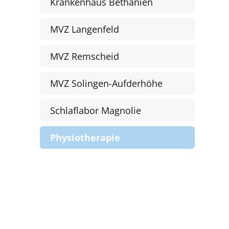
Krankenhaus Bethanien
MVZ Langenfeld
MVZ Remscheid
MVZ Solingen-Aufderhöhe
Schlaflabor Magnolie
Physiotherapie