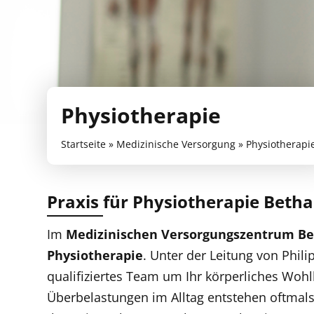
Physiotherapie
Startseite
»
Medizinische Versorgung
»
Physiotherapi
Praxis für Physiotherapie Betha
Im
Medizinischen Versorgungszentrum
Be
Physiotherapie
. Unter der Leitung von Phil
qualifiziertes Team um Ihr körperliches Wohl
Überbelastungen im Alltag entstehen oftmals 