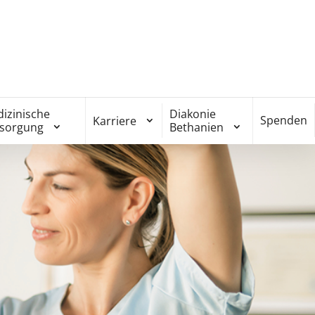
izinische
Diakonie
Spenden
Karriere
rsorgung
Bethanien