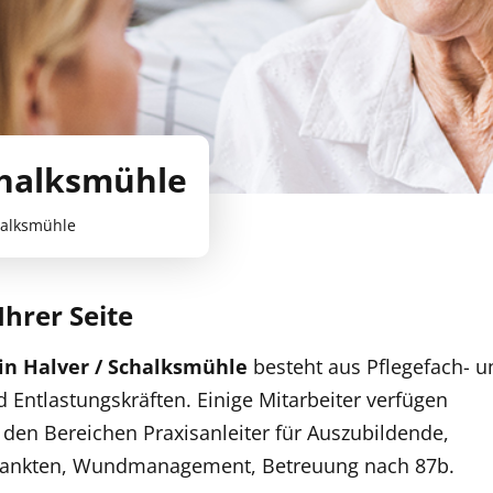
chalksmühle
halksmühle
hrer Seite
in Halver / Schalksmühle
besteht aus Pflegefach- u
d Entlastungskräften. Einige Mitarbeiter verfügen
 den Bereichen Praxisanleiter für Auszubildende,
rankten, Wundmanagement, Betreuung nach 87b.