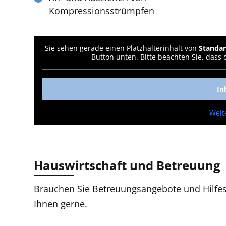
Kompressionsstrümpfen
Sie sehen gerade einen Platzhalterinhalt von
Standa
Button unten. Bitte beachten Sie, dass
In
Weit
Hauswirtschaft und Betreuung
Brauchen Sie Betreuungsangebote und Hilfes
Ihnen gerne.