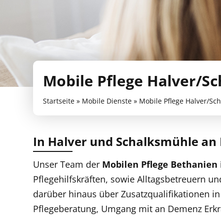
Mobile Pflege Halver/S
Startseite
»
Mobile Dienste
»
Mobile Pflege Halver/Sc
In Halver und Schalksmühle an I
Unser Team der
Mobilen
Pflege
Bethanien
Pflegehilfskräften, sowie Alltagsbetreuern un
darüber hinaus über Zusatzqualifikationen in
Pflegeberatung, Umgang mit an Demenz Erk