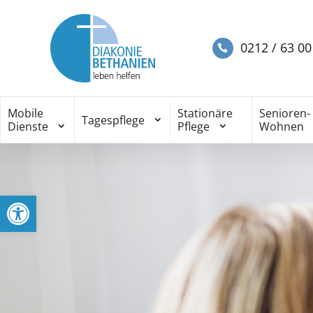
0212 / 63 00
Mobile
Stationäre
Senioren-
Tagespflege
Dienste
Pflege
Wohnen
Werkzeugleiste öffnen