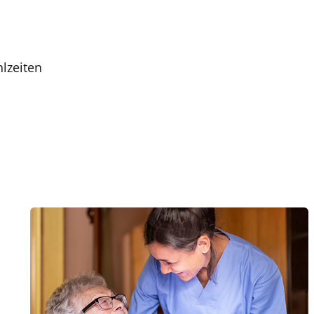
lzeiten