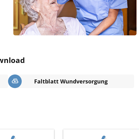
wnload
Faltblatt Wundversorgung