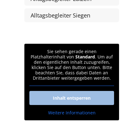
Alltagsbegleiter Siegen
Sie sehen gerade einen
Platzhalterinhalt von
Standard
. Um auf
den eigentlichen Inhalt zuzugreifen,
klicken Sie auf den Button unten. Bitte
beachten Sie, dass dabei Daten an
Drittanbieter weitergegeben werden.
Inhalt entsperren
Weitere Informationen