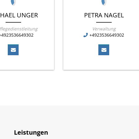
HAEL UNGER
PETRA NAGEL
Pflegedienstleitung
Verwaltung
+4923536649302
+4923536649302
Leistungen