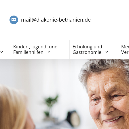
mail@diakonie-bethanien.de
Kinder-, Jugend- und
Erholung und
Med
Familienhilfen
Gastronomie
Ve