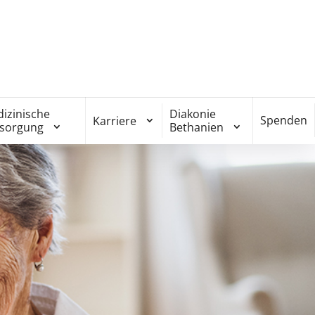
izinische
Diakonie
Spenden
Karriere
rsorgung
Bethanien