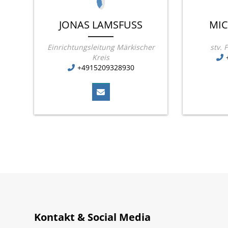
JONAS LAMSFUSS
MIC
Einrichtungsleitung Märkischer
stv. 
Kreis
+4915209328930
Kontakt & Social Media