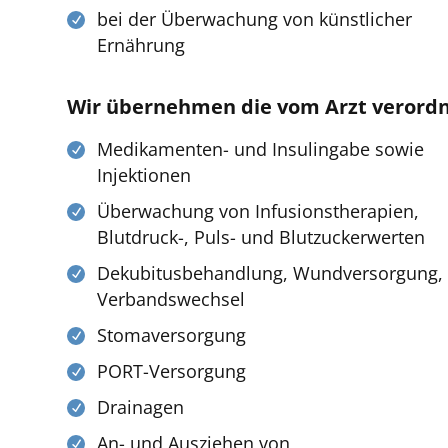
bei der Überwachung von künstlicher
Ernährung
Wir übernehmen die vom Arzt verord
Medikamenten- und Insulingabe sowie
Injektionen
Überwachung von Infusionstherapien,
Blutdruck-, Puls- und Blutzuckerwerten
Dekubitusbehandlung, Wundversorgung,
Verbandswechsel
Stomaversorgung
PORT-Versorgung
Drainagen
An- und Ausziehen von