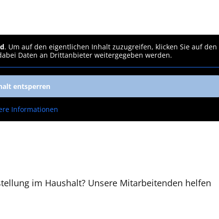
rd
. Um auf den eigentlichen Inhalt zuzugreifen, klicken Sie auf den
 dabei Daten an Drittanbieter weitergegeben werden.
halt entsperren
ere Informationen
tellung im Haushalt? Unsere Mitarbeitenden helfen