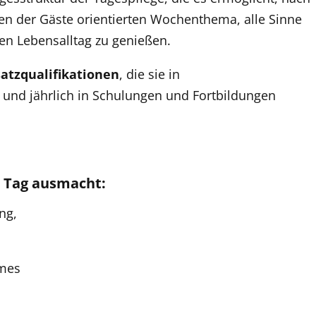
en der Gäste orientierten Wochenthema, alle Sinne
en Lebensalltag zu genießen.
atzqualifikationen
, die sie in
nd jährlich in Schulungen und Fortbildungen
n Tag ausmacht:
ng,
mes