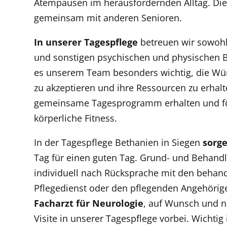
Atempausen im herausfordernden Alltag. Die
gemeinsam mit anderen Senioren.
In unserer Tagespflege
betreuen wir sowo
und sonstigen psychischen und physischen B
es unserem Team besonders wichtig, die Wün
zu akzeptieren und ihre Ressourcen zu erhal
gemeinsame Tagesprogramm erhalten und förd
körperliche Fitness.
In der Tagespflege Bethanien in Siegen
sorg
Tag für einen guten Tag. Grund- und Behand
individuell nach Rücksprache mit den behan
Pflegedienst oder den pflegenden Angehörig
Facharzt für Neurologie
, auf Wunsch und n
Visite in unserer Tagespflege vorbei. Wichtig