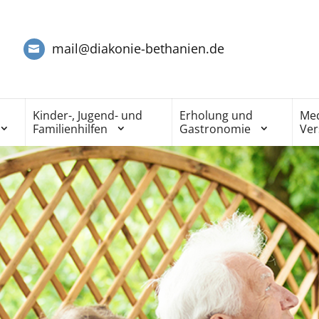
mail@diakonie-bethanien.de
Kinder-, Jugend- und
Erholung und
Med
Familienhilfen
Gastronomie
Ve