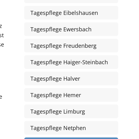
Tagespflege Eibelshausen
z
Tagespflege Ewersbach
st
se
Tagespflege Freudenberg
Tagespflege Haiger-Steinbach
Tagespflege Halver
Tagespflege Hemer
e
Tagespflege Limburg
Tagespflege Netphen