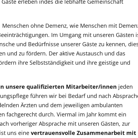
 Gäste erleben indes die lebhafte Gemeinschaft
hl Menschen ohne Demenz, wie Menschen mit Demen
eeinträchtigungen. Im Umgang mit unseren Gästen i
sche und Bedürfnisse unserer Gäste zu kennen, die
ten und zu fördern. Der aktive Austausch und das
ern ihre Selbstständigkeit und ihre geistige und
en unsere
qualifizierten Mitarbeiter/innen
jeden
lungspflege führen wir bei Bedarf und nach Absprach
delnden Ärzten und dem jeweiligen ambulanten
en fachgerecht durch. Viermal im Jahr kommt ein
ach vorheriger Absprache mit unseren Gästen, zur
 ist uns eine
vertrauensvolle Zusammenarbeit
mit