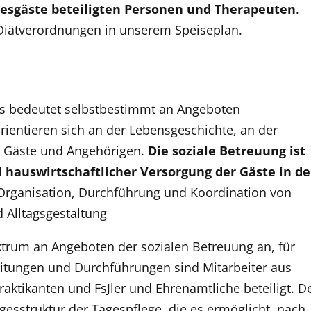
gesgäste beteiligten Personen und Therapeuten
.
 Diätverordnungen in unserem Speiseplan.
s bedeutet selbstbestimmt an Angeboten
ientieren sich an der Lebensgeschichte, an der
r Gäste und Angehörigen.
Die soziale Betreuung ist
 hauswirtschaftlicher Versorgung der Gäste in de
 Organisation, Durchführung und Koordination von
 Alltagsgestaltung
ektrum an Angeboten der sozialen Betreuung an, für
itungen und Durchführungen sind Mitarbeiter aus
raktikanten und FsJler und Ehrenamtliche beteiligt. D
esstruktur der Tagespflege, die es ermöglicht, nach