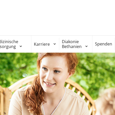
izinische
Diakonie
Spenden
Karriere
rsorgung
Bethanien