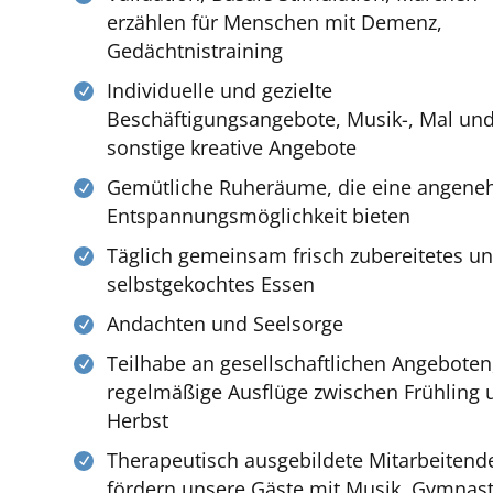
erzählen für Menschen mit Demenz,
Gedächtnistraining
Individuelle und gezielte
Beschäftigungsangebote, Musik-, Mal un
sonstige kreative Angebote
Gemütliche Ruheräume, die eine angen
Entspannungsmöglichkeit bieten
Täglich gemeinsam frisch zubereitetes u
selbstgekochtes Essen
Andachten und Seelsorge
Teilhabe an gesellschaftlichen Angeboten
regelmäßige Ausflüge zwischen Frühling 
Herbst
Therapeutisch ausgebildete Mitarbeitend
fördern unsere Gäste mit Musik, Gymnast