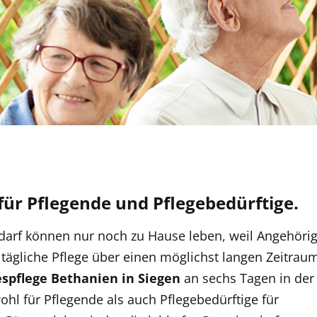
 für Pflegende und Pflegebedürftige.
darf können nur noch zu Hause leben, weil Angehöri
 tägliche
Pflege
über einen möglichst langen Zeitrau
espflege
Bethanien
in Siegen
an sechs Tagen in der
hl für Pflegende als auch Pflegebedürftige für