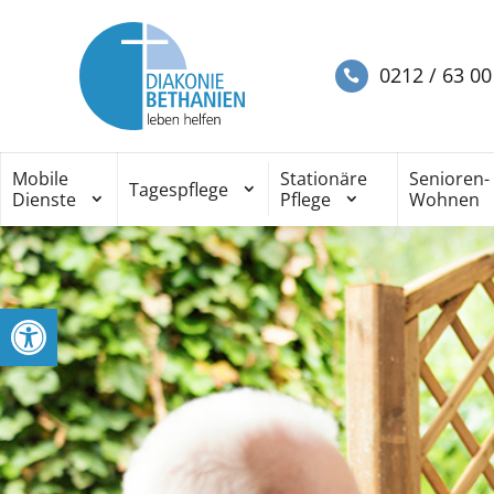
0212 / 63 00
Mobile
Stationäre
Senioren-
Tagespflege
Dienste
Pflege
Wohnen
Werkzeugleiste öffnen