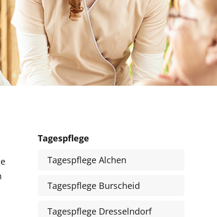
Tagespflege
Tagespflege Alchen
ge
m
Tagespflege Burscheid
Tagespflege Dresselndorf