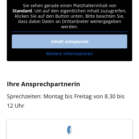
Sie sehen gerade einen Platzhalterinhalt von
Standard
. Um auf den eigentlichen Inhalt zuzugreifen,
klicken Sie auf den Button unten. Bitte beachten Sie,
dass dabei Daten an Drittanbieter weitergegeben
werden.
Inhalt entsperren
Weitere Informationen
Ihre Ansprechpartnerin
Sprechzeiten: Montag bis Freitag von 8.30 bis
12 Uhr