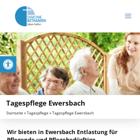
Werkzeugleiste öffnen
Tagespflege Ewersbach
Startseite
»
Tagespflege
»
Tagespflege Ewersbach
Wir bieten in Ewersbach Entlastung für
Pflegende und Pflegebedürftige.