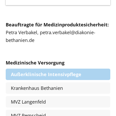
Beauftragte für Medizinproduktesicherheit:
Petra Verbakel,
petra.verbakel@diakonie-
bethanien.de
Medizinische Versorgung
Außerklinische Intensivpflege
Krankenhaus Bethanien
MVZ Langenfeld
MVZ Remscheid