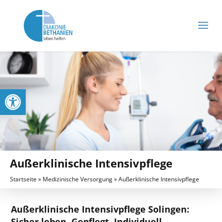
Werkzeugleiste öffnen
Außerklinische Intensivpflege
Startseite
»
Medizinische Versorgung
»
Außerklinische Intensivpflege
Außerklinische Intensivpflege Solingen:
Sicher leben. Gepflegt. Individuell.