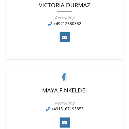
VICTORIA DURMAZ
Recruiting
+49212630332
MAYA FINKELDEI
Recruiting
+4915167193853