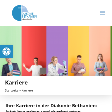
Werkzeugleiste öffnen
Karriere
Startseite
»
Karriere
Ihre Karriere in der Diakonie Bethanien:
Jetzt bewerben und durchstarten.