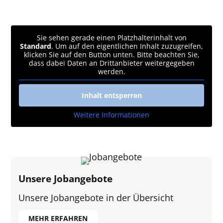
Sie sehen gerade einen Platzhalterinhalt von
Standard
. Um auf den eigentlichen Inhalt zuzugreifen,
klicken Sie auf den Button unten. Bitte beachten Sie,
dass dabei Daten an Drittanbieter weitergegeben
werden.
Inhalt entsperren
Weitere Informationen
Unsere Jobangebote
Unsere Jobangebote in der Übersicht
MEHR ERFAHREN