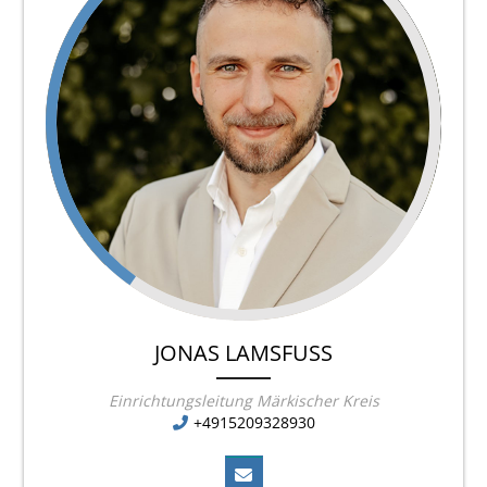
JONAS LAMSFUSS
Einrichtungsleitung Märkischer Kreis
+4915209328930