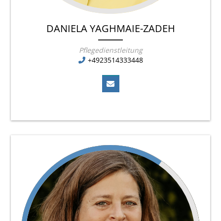
DANIELA YAGHMAIE-ZADEH
Pflegedienstleitung
+4923514333448