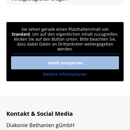
Sie sehen gerade einen Platzhalterinhalt von
Standard
. Um auf den eigentlichen Inhalt zuzugreifen,
klicken Sie auf den Button unten. Bitte beachten Sie,
dass dabei Daten an Drittanbieter weitergegeben
werden.
Inhalt entsperren
Weitere Informationen
Kontakt & Social Media
Diakonie Bethanien gGmbH