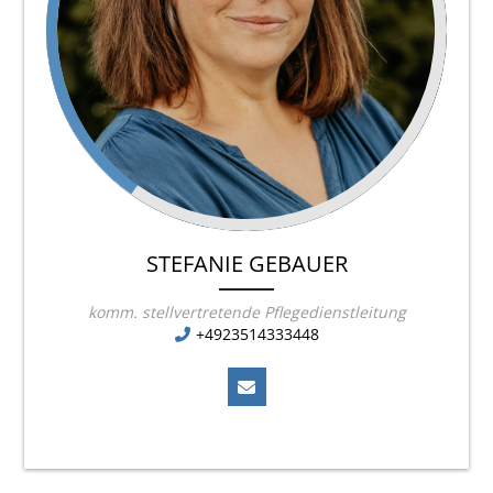
STEFANIE GEBAUER
komm. stellvertretende Pflegedienstleitung
+4923514333448