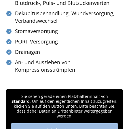
Blutdruck-, Puls- und Blutzuckerwerten
Dekubitusbehandlung, Wundversorgung,
Verbandswechsel
Stomaversorgung
PORT-Versorgung
Drainagen
An- und Ausziehen von
Kompressionsstrümpfen
Sie sehen gerade einen Platzhalterinhalt von
Standard
. Um auf den eigentlichen Inhalt zuzugreifen,
klicken Sie auf den Button unten. Bitte beachten Sie,
dass dabei Daten an Drittanbieter weitergegeben
werden.