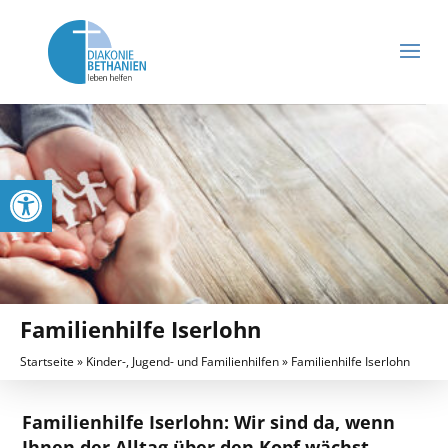
Werkzeugleiste öffnen
Familienhilfe Iserlohn
Startseite
»
Kinder-, Jugend- und Familienhilfen
»
Familienhilfe Iserlohn
Familienhilfe Iserlohn: Wir sind da, wenn
Ihnen der Alltag über den Kopf wächst.