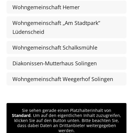
Wohngemeinschaft Hemer
Wohngemeinschaft „Am Stadtpark“
Lüdenscheid
Wohngemeinschaft Schalksmühle
Diakonissen-Mutterhaus Solingen
Wohngemeinschaft Weegerhof Solingen
Sie sehen gerade einen Platzhalterinhalt von
Standard
. Um auf den eigentlichen Inhalt zuzugreifen,
klicken Sie auf den Button unten. Bitte beachten Sie,
dass dabei Daten an Drittanbieter weitergegeben
werden.