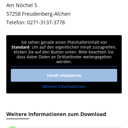
Am Nöchel 5
57258 Freudenberg-Alchen
Telefon:
0271-3137-3778
Sie sehen gerade einen Platzhalterinhalt von
Standard
. Um auf den eigentlichen Inhalt zuzugreifen,
klicken Sie auf den Button unten. Bitte beachten Sie,
dass dabei Daten an Drittanbieter weitergegeben
werden.
Inhalt entsperren
Weitere Informationen
Weitere Informationen zum Download