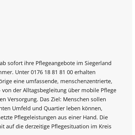
ab sofort ihre Pflegeangebote im Siegerland
mmer. Unter 0176 18 81 81 00 erhalten
rige eine umfassende, menschenzentrierte,
 von der Alltagsbegleitung über mobile
Pflege
nären Versorgung. Das Ziel: Menschen sollen
nten Umfeld und Quartier leben können,
rnetzte Pflegeleistungen aus einer Hand. Die
t auf die derzeitige Pflegesituation im Kreis