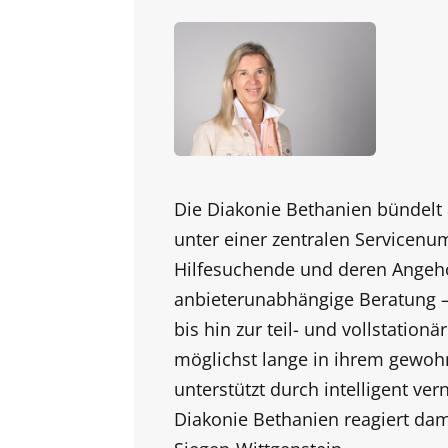
Die
Diakonie
Bethanien bündelt 
unter einer zentralen Servicenu
Hilfesuchende und deren Angehö
anbieterunabhängige Beratung –
bis hin zur teil- und vollstatio
möglichst lange in ihrem gewoh
unterstützt durch intelligent ve
Diakonie Bethanien reagiert dami