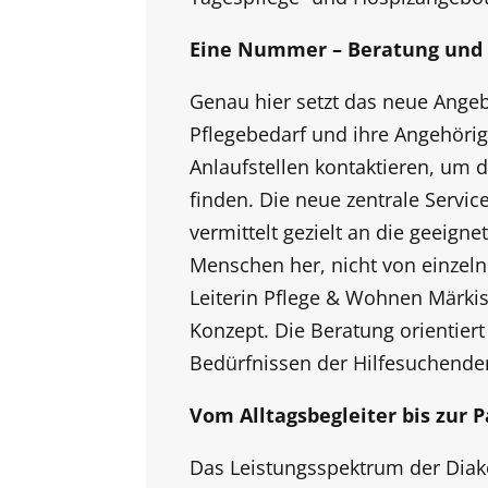
Eine Nummer – Beratung und L
Genau hier setzt das neue Ange
Pflegebedarf und ihre Angehöri
Anlaufstellen kontaktieren, um
finden. Die neue zentrale Servi
vermittelt gezielt an die geeign
Menschen her, nicht von einzel
Leiterin Pflege & Wohnen Märkis
Konzept. Die Beratung orientier
Bedürfnissen der Hilfesuchende
Vom Alltagsbegleiter bis zur P
Das Leistungsspektrum der Diak