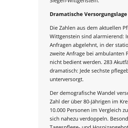
Siegen-Wittgenstein.
Dramatische Versorgungslage
Die Zahlen aus dem aktuellen Pf
Wittgenstein sind alarmierend: I
Anfragen abgelehnt, in der stati
zweite Anfrage bei ambulanten
nicht bedient werden. 283 Akutf
dramatisch: Jede sechste pflegeb
unterversorgt.
Der demografische Wandel verschä
Zahl der über 80-Jährigen im Kre
10.000 Personen im Vergleich z
sich nahezu verdoppeln. Besond
Tagespflege- und Hospizangebot