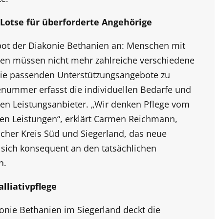
otse für überforderte Angehörige
bot der Diakonie Bethanien an: Menschen mit
gen müssen nicht mehr zahlreiche verschiedene
 die passenden Unterstützungsangebote zu
cenummer erfasst die individuellen Bedarfe und
eten Leistungsanbieter. „Wir denken Pflege vom
nen Leistungen“, erklärt Carmen Reichmann,
cher Kreis Süd und Siegerland, das neue
t sich konsequent an den tatsächlichen
n.
alliativpflege
onie Bethanien im Siegerland deckt die