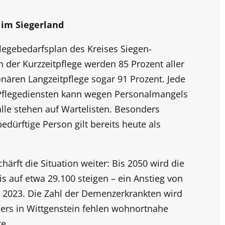
 im Siegerland
legebedarfsplan des Kreises Siegen-
n der Kurzzeitpflege werden 85 Prozent aller
onären Langzeitpflege sogar 91 Prozent. Jede
 Pflegediensten kann wegen Personalmangels
älle stehen auf Wartelisten. Besonders
edürftige Person gilt bereits heute als
rft die Situation weiter: Bis 2050 wird die
is auf etwa 29.100 steigen – ein Anstieg von
u 2023. Die Zahl der Demenzerkrankten wird
ers in Wittgenstein fehlen wohnortnahe
e.