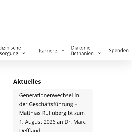
izinische
Diakonie
Spenden
Karriere
rsorgung
Bethanien
Aktuelles
Generationenwechsel in
der Geschäftsführung –
Matthias Ruf übergibt zum
1. August 2026 an Dr. Marc
Deffland