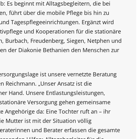
: Es beginnt mit Alltagsbegleitern, die bei
en, führt über die mobile Pflege bis hin zu
nd Tagespflegeeinrichtungen. Ergänzt wird
tivpflege und Kooperationen für die stationäre
en, Burbach, Freudenberg, Siegen, Netphen und
nden der Diakonie Bethanien den Menschen zur
rsorgungslage ist unsere vernetzte Beratung
en Reichmann. „Unser Ansatz ist die
ner Hand. Unsere Entlastungsleistungen,
ilstationäre Versorgung gehen gemeinsame
te Angehörige da: Eine Tochter ruft an – ihr
e Mutter ist mit der Situation völlig
Beraterinnen und Berater erfassen die gesamte