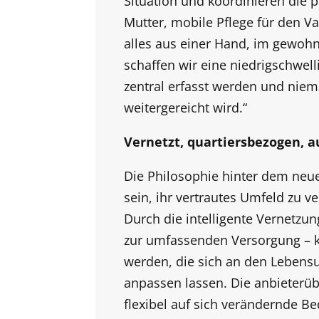
Situation und koordinieren die p
Mutter, mobile Pflege für den Va
alles aus einer Hand, im gewoh
schaffen wir eine niedrigschwelli
zentral erfasst werden und niem
weitergereicht wird.“
Vernetzt, quartiersbezogen, a
Die Philosophie hinter dem neu
sein, ihr vertrautes Umfeld zu v
Durch die intelligente Vernetzun
zur umfassenden Versorgung – k
werden, die sich an den Lebens
anpassen lassen. Die anbieterü
flexibel auf sich verändernde B