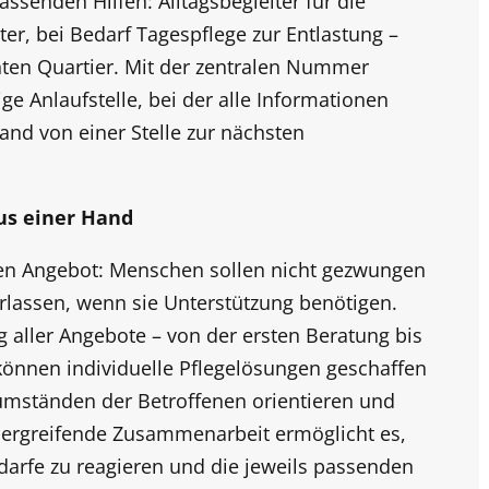
assenden Hilfen: Alltagsbegleiter für die
ter, bei Bedarf Tagespflege zur Entlastung –
nten Quartier. Mit der zentralen Nummer
ge Anlaufstelle, bei der alle Informationen
and von einer Stelle zur nächsten
us einer Hand
en Angebot: Menschen sollen nicht gezwungen
erlassen, wenn sie Unterstützung benötigen.
g aller Angebote – von der ersten Beratung bis
önnen individuelle Pflegelösungen geschaffen
umständen der Betroffenen orientieren und
bergreifende Zusammenarbeit ermöglicht es,
edarfe zu reagieren und die jeweils passenden