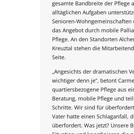
gesamte Bandbreite der Pflege ab
alltäglichen Aufgaben unterstütz
Senioren-Wohngemeinschaften u
das Angebot durch mobile Pallia
Pflege. An den Standorten Alch
Kreuztal stehen die Mitarbeite
Seite.
„Angesichts der dramatischen Ve
wichtiger denn je“, betont Carm
quartiersbezogene Pflege aus ei
Beratung, mobile Pflege und te
Schritte. Wir sind für überforder
Vater hatte einen Schlaganfall, di
überfordert. Was jetzt? Unsere 