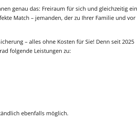
hnen genau das: Freiraum für sich und gleichzeitig ei
erfekte Match – jemanden, der zu Ihrer Familie und vor
icherung – alles ohne Kosten für Sie! Denn seit 2025
rad folgende Leistungen zu:
ständlich ebenfalls möglich.