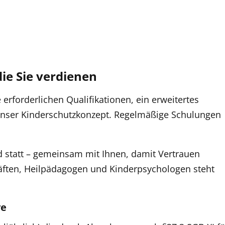
die Sie verdienen
 erforderlichen Qualifikationen, ein erweitertes
unser Kinderschutzkonzept. Regelmäßige Schulungen
.
ld statt – gemeinsam mit Ihnen, damit Vertrauen
äften, Heilpädagogen und Kinderpsychologen steht
ve