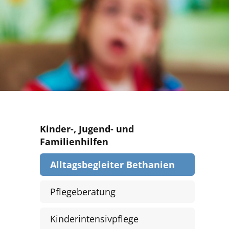
Kinder-, Jugend- und
Familienhilfen
Alltagsbegleiter Bethanien
Pflegeberatung
Kinderintensivpflege