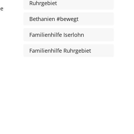
Ruhrgebiet
ne
Bethanien #bewegt
Familienhilfe Iserlohn
Familienhilfe Ruhrgebiet