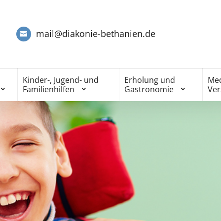
mail@diakonie-bethanien.de
Kinder-, Jugend- und
Erholung und
Med
Familienhilfen
Gastronomie
Ve