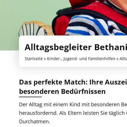
Alltagsbegleiter Bethan
Startseite
»
Kinder-, Jugend- und Familienhilfen
»
All
Das perfekte Match: Ihre Auszeit
besonderen Bedürfnissen
Der Alltag mit einem Kind mit besonderen B
herausfordernd. Als Eltern leisten Sie tägl
Durchatmen.