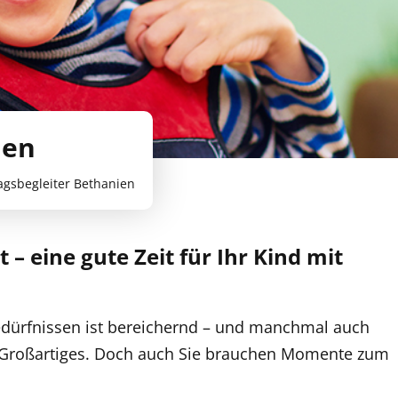
ien
tagsbegleiter Bethanien
 – eine gute Zeit für Ihr Kind mit
edürfnissen ist bereichernd – und manchmal auch
ich Großartiges. Doch auch Sie brauchen Momente zum