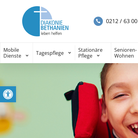
0212 / 63 00
Mobile
Stationäre
Senioren-
Tagespflege
Dienste
Pflege
Wohnen
Werkzeugleiste öffnen