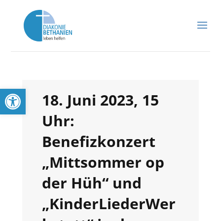
Werkzeugleiste öffnen
18. Juni 2023, 15
Uhr:
Benefizkonzert
„Mittsommer op
der Hüh“ und
„KinderLiederWer