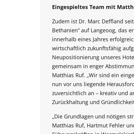
Eingespieltes Team mit Matth
Zudem ist Dr. Marc Deffland seit
Bethanien“ auf Langeoog, das e
innerhalb eines Jahres erfolgrei
wirtschaftlich zukunftsfähig aufg
Neupositionierung unseres Hote
gemeinsam in enger Abstimmung 
Matthias Ruf. „Wir sind ein ein
nun vor uns liegende Herausfor
zuversichtlich an – kreativ und 
Zurückhaltung und Gründlichkeit
„Die Grundlagen und nötigen st
Matthias Ruf, Hartmut Fehler u