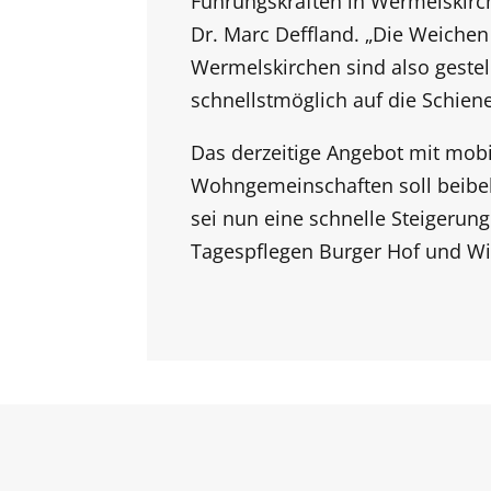
Führungskräften in Wermelskirc
Dr. Marc Deffland. „Die Weichen
Wermelskirchen sind also geste
schnellstmöglich auf die Schiene
Das derzeitige Angebot mit mobi
Wohngemeinschaften soll beibeha
sei nun eine schnelle Steigerung
Tagespflegen Burger Hof und Wie