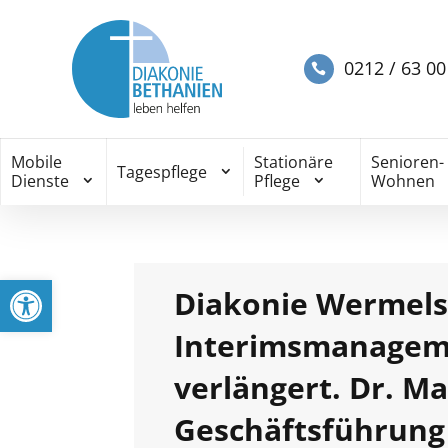
0212 / 63 00
Mobile
Stationäre
Senioren-
Tagespflege
Dienste
Pflege
Wohnen
Werkzeugleiste öffnen
Diakonie Wermels
Interimsmanageme
verlängert. Dr. Ma
Geschäftsführung