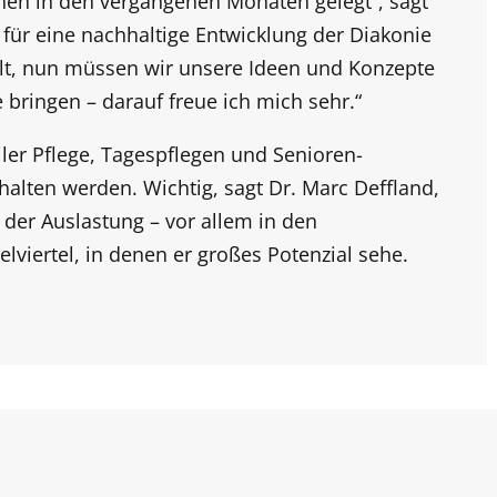
hen in den vergangenen Monaten gelegt“, sagt
 für eine nachhaltige Entwicklung der Diakonie
llt, nun müssen wir unsere Ideen und Konzepte
 bringen – darauf freue ich mich sehr.“
ler Pflege, Tagespflegen und Senioren-
lten werden. Wichtig, sagt Dr. Marc Deffland,
 der Auslastung – vor allem in den
lviertel, in denen er großes Potenzial sehe.