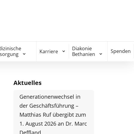
izinische
Diakonie
Spenden
Karriere
rsorgung
Bethanien
Aktuelles
Generationenwechsel in
der Geschäftsführung –
Matthias Ruf übergibt zum
1. August 2026 an Dr. Marc
Deffland