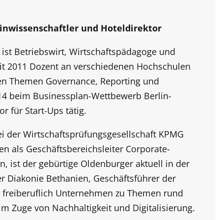
inwissenschaftler und Hoteldirektor
 ist Betriebswirt, Wirtschaftspädagoge und
seit 2011 Dozent an verschiedenen Hochschulen
den Themen Governance, Reporting und
014 beim Businessplan-Wettbewerb Berlin-
r für Start-Ups tätig.
ei der Wirtschaftsprüfungsgesellschaft KPMG
en als Geschäftsbereichsleiter Corporate-
n, ist der gebürtige Oldenburger aktuell in der
r Diakonie Bethanien, Geschäftsführer der
freiberuflich Unternehmen zu Themen rund
m Zuge von Nachhaltigkeit und Digitalisierung.