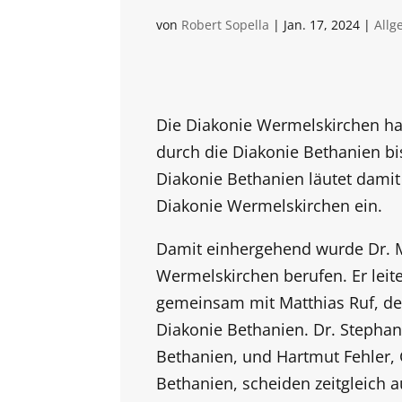
von
Robert Sopella
|
Jan. 17, 2024
|
Allg
Die
Diakonie
Wermelskirchen ha
durch die Diakonie Bethanien bi
Diakonie Bethanien läutet dami
Diakonie Wermelskirchen ein.
Damit einhergehend wurde Dr. M
Wermelskirchen berufen. Er lei
gemeinsam mit Matthias Ruf, de
Diakonie Bethanien. Dr. Stephan
Bethanien, und Hartmut Fehler,
Bethanien, scheiden zeitgleich