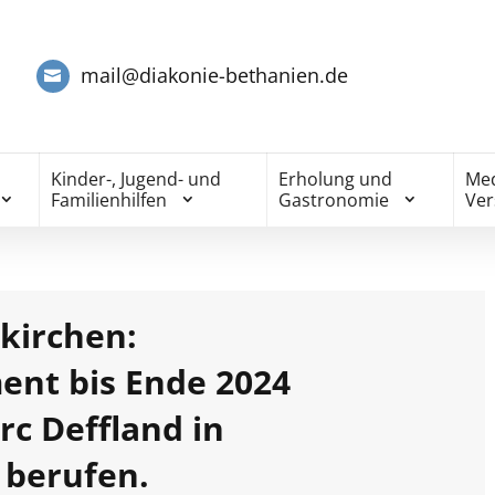
mail@diakonie-bethanien.de
Kinder-, Jugend- und
Erholung und
Med
Familienhilfen
Gastronomie
Ve
kirchen:
nt bis Ende 2024
rc Deffland in
 berufen.