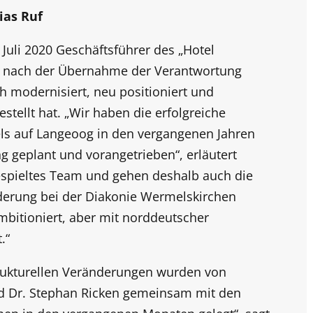
ias Ruf
 Juli 2020 Geschäftsführer des „Hotel
r nach der Übernahme der Verantwortung
ch modernisiert, neu positioniert und
estellt hat. „Wir haben die erfolgreiche
ls auf Langeoog in den vergangenen Jahren
geplant und vorangetrieben“, erläutert
gespieltes Team und gehen deshalb auch die
derung bei der Diakonie Wermelskirchen
ambitioniert, aber mit norddeutscher
.“
rukturellen Veränderungen wurden von
nd Dr. Stephan Ricken gemeinsam mit den