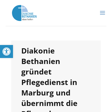
Werkzeugleiste öffnen
Diakonie
Bethanien
gründet
Pflegedienst in
Marburg und
übernimmt die