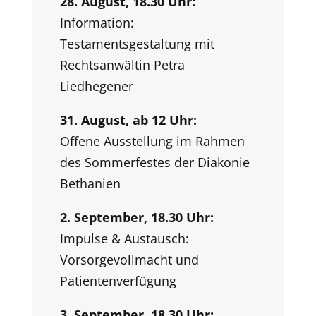
28. August, 18.30 Uhr:
Information:
Testamentsgestaltung mit
Rechtsanwältin Petra
Liedhegener
31. August, ab 12 Uhr:
Offene Ausstellung im Rahmen
des Sommerfestes der
Diakonie
Bethanien
2. September, 18.30 Uhr:
Impulse & Austausch:
Vorsorgevollmacht und
Patientenverfügung
3. September, 18.30 Uhr: