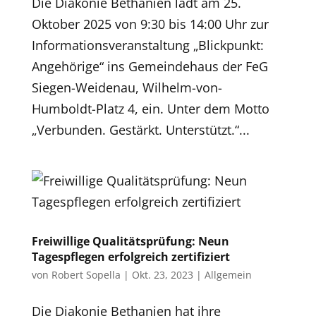
Die Diakonie Bethanien lädt am 25.
Oktober 2025 von 9:30 bis 14:00 Uhr zur
Informationsveranstaltung „Blickpunkt:
Angehörige“ ins Gemeindehaus der FeG
Siegen-Weidenau, Wilhelm-von-
Humboldt-Platz 4, ein. Unter dem Motto
„Verbunden. Gestärkt. Unterstützt.“...
Freiwillige Qualitätsprüfung: Neun
Tagespflegen erfolgreich zertifiziert
von
Robert Sopella
|
Okt. 23, 2023
|
Allgemein
Die Diakonie Bethanien hat ihre