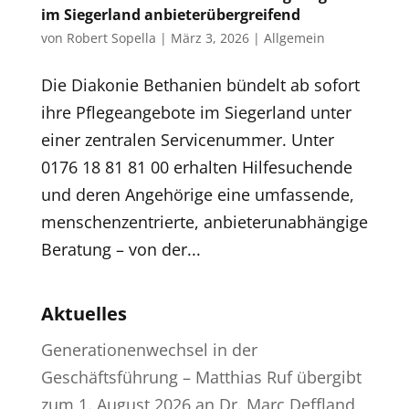
im Siegerland anbieterübergreifend
von
Robert Sopella
|
März 3, 2026
|
Allgemein
Die Diakonie Bethanien bündelt ab sofort
ihre Pflegeangebote im Siegerland unter
einer zentralen Servicenummer. Unter
0176 18 81 81 00 erhalten Hilfesuchende
und deren Angehörige eine umfassende,
menschenzentrierte, anbieterunabhängige
Beratung – von der...
Aktuelles
Generationenwechsel in der
Geschäftsführung – Matthias Ruf übergibt
zum 1. August 2026 an Dr. Marc Deffland