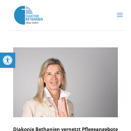
Werkzeugleiste öffnen
Diakonie Bethanien vernetzt Pflegeangebote