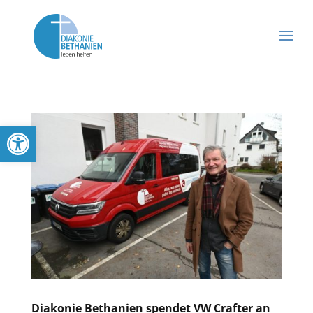
Werkzeugleiste öffnen
Diakonie Bethanien spendet VW Crafter an