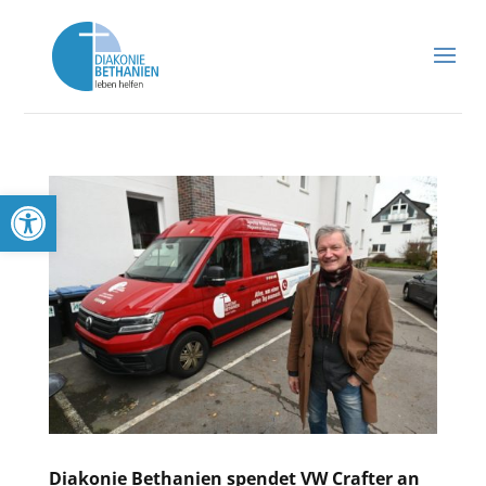
Werkzeugleiste öffnen
Diakonie Bethanien spendet VW Crafter an