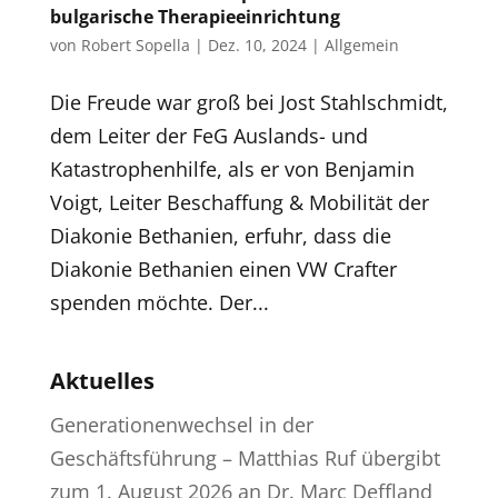
bulgarische Therapieeinrichtung
von
Robert Sopella
|
Dez. 10, 2024
|
Allgemein
Die Freude war groß bei Jost Stahlschmidt,
dem Leiter der FeG Auslands- und
Katastrophenhilfe, als er von Benjamin
Voigt, Leiter Beschaffung & Mobilität der
Diakonie Bethanien, erfuhr, dass die
Diakonie Bethanien einen VW Crafter
spenden möchte. Der...
Aktuelles
Generationenwechsel in der
Geschäftsführung – Matthias Ruf übergibt
zum 1. August 2026 an Dr. Marc Deffland