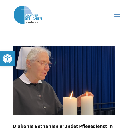
Werkzeugleiste öffnen
Diakonie Bethanien gründet Pflegedienst in