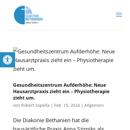
Werkzeugleiste öffnen
Gesundheitszentrum Aufderhöhe: Neue
Hausarztpraxis zieht ein – Physiotherapie
zieht um.
von
Robert Sopella
|
Feb. 15, 2024
|
Allgemein
Die Diakonie Bethanien hat die
hausärztliche Praxis Anna Szirniks als