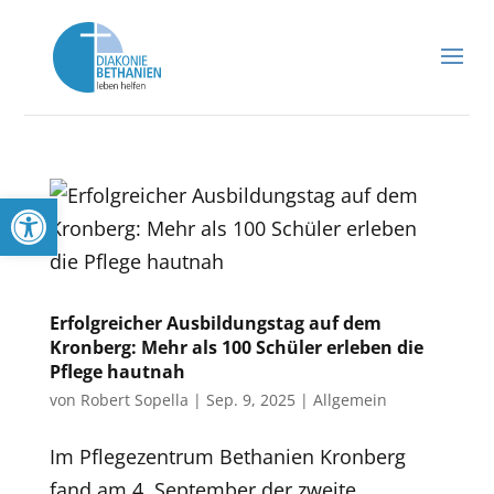
Werkzeugleiste öffnen
Erfolgreicher Ausbildungstag auf dem
Kronberg: Mehr als 100 Schüler erleben die
Pflege hautnah
von
Robert Sopella
|
Sep. 9, 2025
|
Allgemein
Im Pflegezentrum Bethanien Kronberg
fand am 4. September der zweite