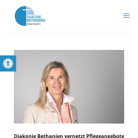
Werkzeugleiste öffnen
Diakonie Bethanien vernetzt Pflegeangebote