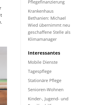
Pflegefinanzierung
r
Krankenhaus
t
Bethanien: Michael
e.
Wied übernimmt neu
geschaffene Stelle als
Klimamanager
Interessantes
Mobile Dienste
Tagespflege
Stationäre Pflege
Senioren-Wohnen
Kinder-, Jugend- und