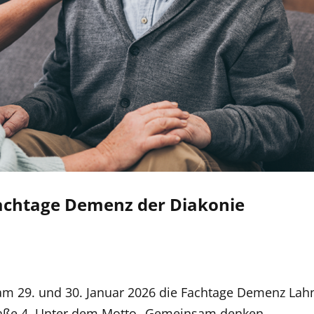
Fachtage Demenz der Diakonie
n
 am 29. und 30. Januar 2026 die Fachtage Demenz Lah
straße 4. Unter dem Motto „Gemeinsam denken.