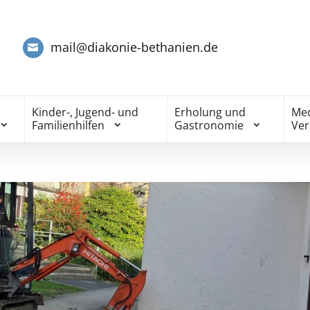
mail@diakonie-bethanien.de
Kinder-, Jugend- und
Erholung und
Med
Familienhilfen
Gastronomie
Ve