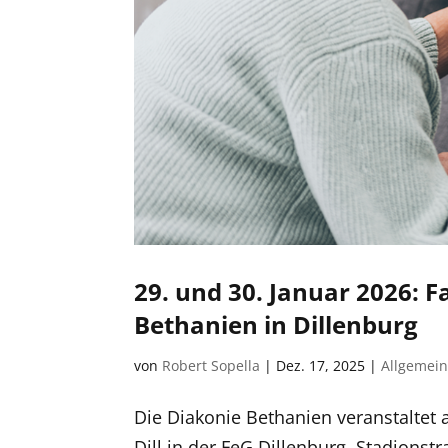
29. und 30. Januar 2026: 
Bethanien in Dillenburg
von
Robert Sopella
|
Dez. 17, 2025
|
Allgemei
Die Diakonie Bethanien veranstaltet
Dill in der FeG Dillenburg, Stadion