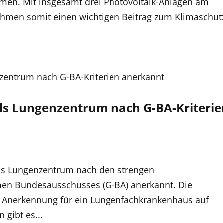
men. Mit insgesamt drei Photovoltaik-Anlagen am
nehmen somit einen wichtigen Beitrag zum Klimaschut
ls Lungenzentrum nach G-BA-Kriterie
n
ls Lungenzentrum nach den strengen
n Bundesausschusses (G-BA) anerkannt. Die
e Anerkennung für ein Lungenfachkrankenhaus auf
gibt es...