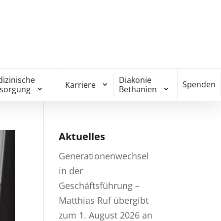
izinische
Diakonie
Spenden
Karriere
rsorgung
Bethanien
Aktuelles
Generationenwechsel
in der
Geschäftsführung –
Matthias Ruf übergibt
zum 1. August 2026 an