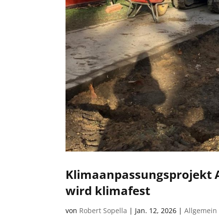
Klimaanpassungsprojekt A
wird klimafest
von
Robert Sopella
|
Jan. 12, 2026
|
Allgemein