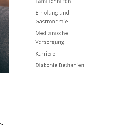
Familienhilfen
Erholung und
Gastronomie
Medizinische
Versorgung
Karriere
Diakonie Bethanien
n-