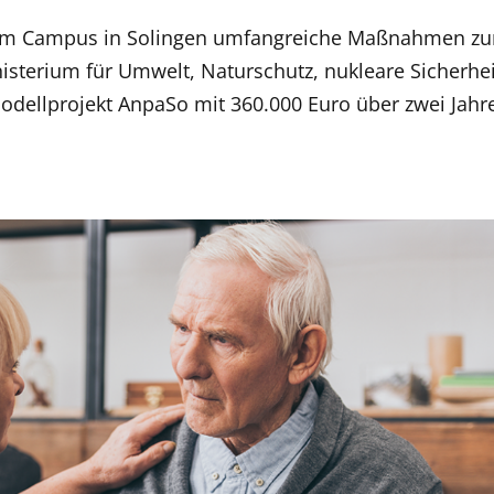
hrem Campus in Solingen umfangreiche Maßnahmen zu
terium für Umwelt, Naturschutz, nukleare Sicherhei
odellprojekt AnpaSo mit 360.000 Euro über zwei Jahr