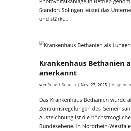
Photovoltaikanlage in Betrieb genom
Standort Solingen leistet das Unter
und stärkt...
Krankenhaus Bethanien a
anerkannt
von
Robert Sopella
|
Nov. 27, 2025
|
Allgemei
Das Krankenhaus Bethanien wurde a
Zentrumsregelungen des Gemeinsame
Auszeichnung ist die höchstmöglich
Bundesebene. In Nordrhein-Westfalen 