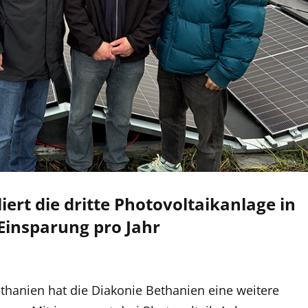
iert die dritte Photovoltaikanlage in
Einsparung pro Jahr
n
hanien hat die Diakonie Bethanien eine weitere