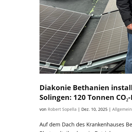
Diakonie Bethanien install
Solingen: 120 Tonnen CO₂-
von
Robert Sopella
|
Dez. 10, 2025
|
Allgemei
Auf dem Dach des Krankenhauses Bet