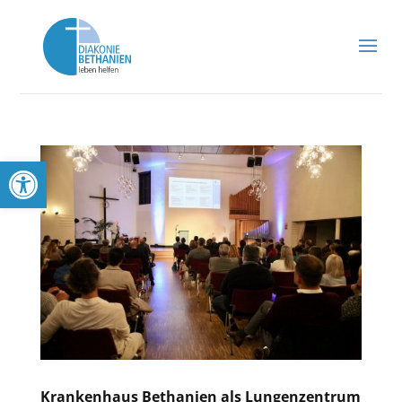
Werkzeugleiste öffnen
Krankenhaus Bethanien als Lungenzentrum