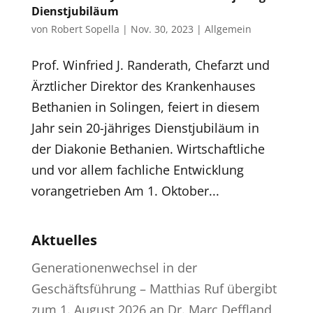
Dienstjubiläum
von
Robert Sopella
|
Nov. 30, 2023
|
Allgemein
Prof. Winfried J. Randerath, Chefarzt und
Ärztlicher Direktor des Krankenhauses
Bethanien in Solingen, feiert in diesem
Jahr sein 20-jähriges Dienstjubiläum in
der Diakonie Bethanien. Wirtschaftliche
und vor allem fachliche Entwicklung
vorangetrieben Am 1. Oktober...
Aktuelles
Generationenwechsel in der
Geschäftsführung – Matthias Ruf übergibt
zum 1. August 2026 an Dr. Marc Deffland