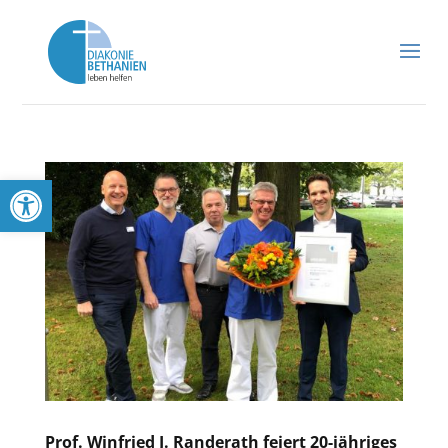
Werkzeugleiste öffnen
Prof. Winfried J. Randerath feiert 20-jähriges