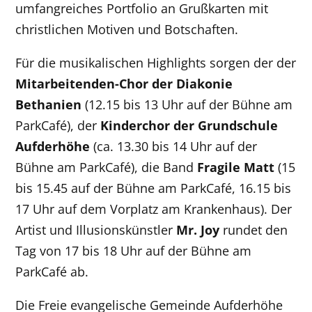
umfangreiches Portfolio an Grußkarten mit
christlichen Motiven und Botschaften.
Für die musikalischen Highlights sorgen der der
Mitarbeitenden-Chor der Diakonie
Bethanien
(12.15 bis 13 Uhr auf der Bühne am
ParkCafé), der
Kinderchor der Grundschule
Aufderhöhe
(ca. 13.30 bis 14 Uhr auf der
Bühne am ParkCafé), die Band
Fragile Matt
(15
bis 15.45 auf der Bühne am ParkCafé, 16.15 bis
17 Uhr auf dem Vorplatz am Krankenhaus). Der
Artist und Illusionskünstler
Mr. Joy
rundet den
Tag von 17 bis 18 Uhr auf der Bühne am
ParkCafé ab.
Die Freie evangelische Gemeinde Aufderhöhe