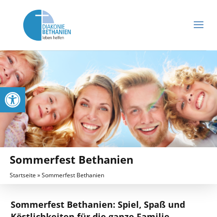
Werkzeugleiste öffnen
Sommerfest Bethanien
Startseite
»
Sommerfest Bethanien
Sommerfest Bethanien: Spiel, Spaß und
Köstlichkeiten für die ganze Familie.