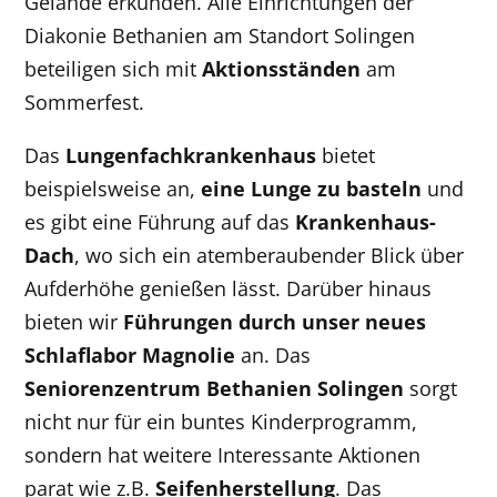
Gelände erkunden. Alle Einrichtungen der
Diakonie Bethanien am Standort Solingen
beteiligen sich mit
Aktionsständen
am
Sommerfest.
Das
Lungenfachkrankenhaus
bietet
beispielsweise an,
eine Lunge zu basteln
und
es gibt eine Führung auf das
Krankenhaus-
Dach
, wo sich ein atemberaubender Blick über
Aufderhöhe genießen lässt. Darüber hinaus
bieten wir
Führungen durch unser neues
Schlaflabor
Magnolie
an. Das
Seniorenzentrum Bethanien Solingen
sorgt
nicht nur für ein buntes Kinderprogramm,
sondern hat weitere Interessante Aktionen
parat wie z.B.
Seifenherstellung
. Das